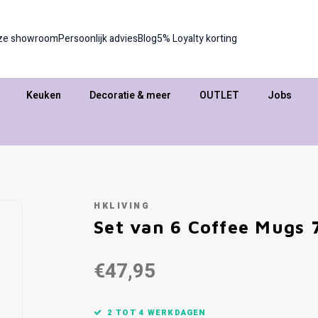
ze showroom
Persoonlijk advies
Blog
5% Loyalty korting
Keuken
Decoratie & meer
OUTLET
Jobs
HKLIVING
Set van 6 Coffee Mugs 7
€47,95
2 TOT 4 WERKDAGEN