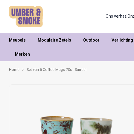
Ons verhaal
On
Meubels
Modulaire Zetels
Outdoor
Verlichting
Merken
Home
Set van 6 Coffee Mugs 70s - Surreal