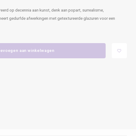
pireerd op decennia aan kunst, denk aan popart, surrealisme,
neert gedurfde afwerkingen met getextureerde glazuren voor een
evoegen aan winkelwagen