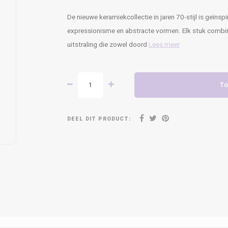
De nieuwe keramiekcollectie in jaren 70-stijl is geïns
expressionisme en abstracte vormen. Elk stuk combi
uitstraling die zowel doord
Lees meer
To
DEEL DIT PRODUCT: