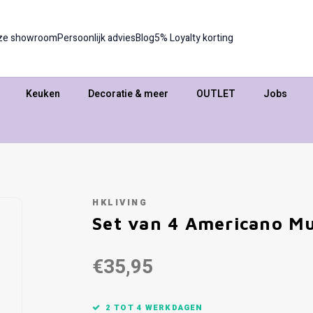
ze showroom
Persoonlijk advies
Blog
5% Loyalty korting
Keuken
Decoratie & meer
OUTLET
Jobs
HKLIVING
Set van 4 Americano M
€35,95
2 TOT 4 WERKDAGEN