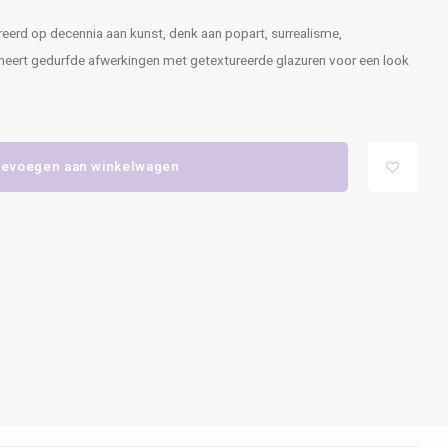
pireerd op decennia aan kunst, denk aan popart, surrealisme,
neert gedurfde afwerkingen met getextureerde glazuren voor een look
evoegen aan winkelwagen