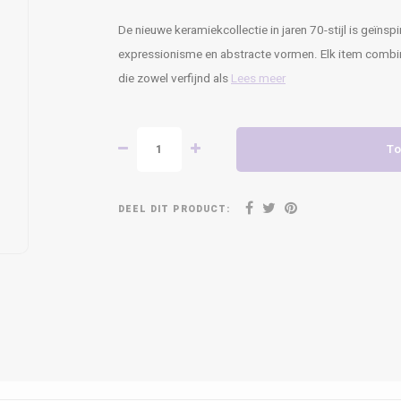
De nieuwe keramiekcollectie in jaren 70-stijl is geïns
expressionisme en abstracte vormen. Elk item combi
die zowel verfijnd als
Lees meer
To
DEEL DIT PRODUCT: