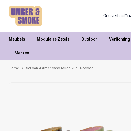
Ons verhaal
On
Meubels
Modulaire Zetels
Outdoor
Verlichting
Merken
Home
Set van 4 Americano Mugs 70s - Rococo