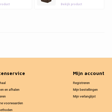
product
Bekijk product
tenservice
Mijn account
haal
Registreren
en en afhalen
Mijn bestellingen
eren
Mijn verlanglijst
ne voorwaarden
methoden