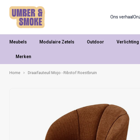
Ons verhaal
On
Meubels
Modulaire Zetels
Outdoor
Verlichting
Merken
Home
Draaifauteuil Mojo - Ribstof Roestbruin