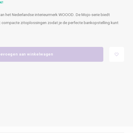
N!
e van het Nederlandse interieurmerk WOOOD. De Mojo-serie biedt
t compacte zitoplossingen zodat je de perfecte bankopstelling kunt
evoegen aan winkelwagen