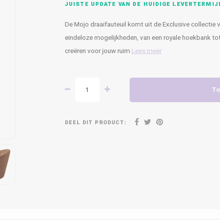
JUISTE UPDATE VAN DE HUIDIGE LEVERTERMIJ
De Mojo draaifauteuil komt uit de Exclusive collecti
eindeloze mogelijkheden, van een royale hoekbank to
creëren voor jouw ruim
Lees meer
To
DEEL DIT PRODUCT: