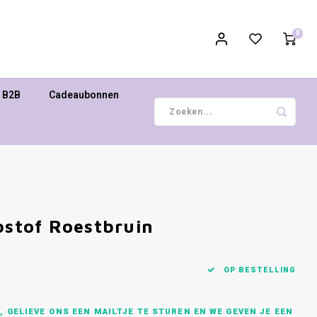
0
B2B
Cadeaubonnen
bstof Roestbruin
OP BESTELLING
 GELIEVE ONS EEN MAILTJE TE STUREN EN WE GEVEN JE EEN