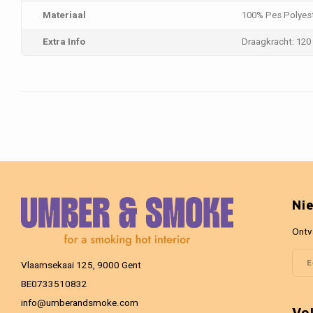
Materiaal
100% Pes Polyes
Extra Info
Draagkracht: 120
Ni
Ontv
Vlaamsekaai 125, 9000 Gent
BE0733510832
info@umberandsmoke.com
Vo