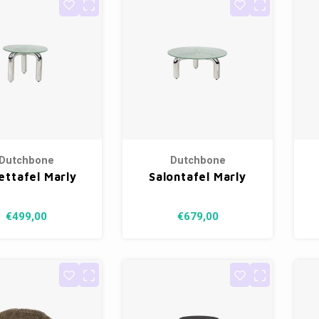
Dutchbone
Dutchbone
ettafel Marly
Salontafel Marly
€499,00
€679,00