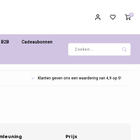
0
B2B
Cadeaubonnen
Klanten geven ons een waardering van 4,9 op 5!
mleuning
Prijs