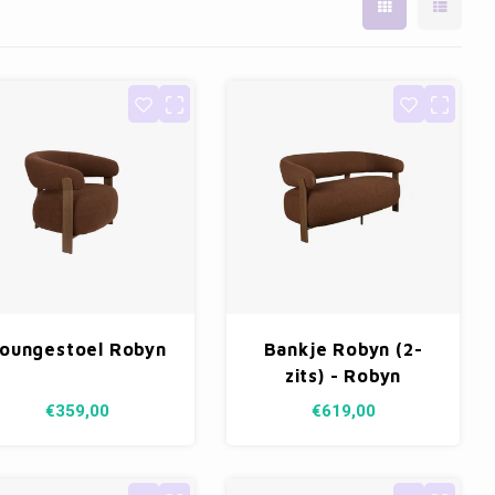
oungestoel Robyn
Bankje Robyn (2-
zits) - Robyn
€359,00
€619,00