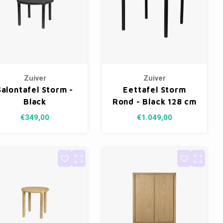
Zuiver
Zuiver
Salontafel Storm -
Eettafel Storm
Black
Rond - Black 128 cm
€349,00
€1.049,00