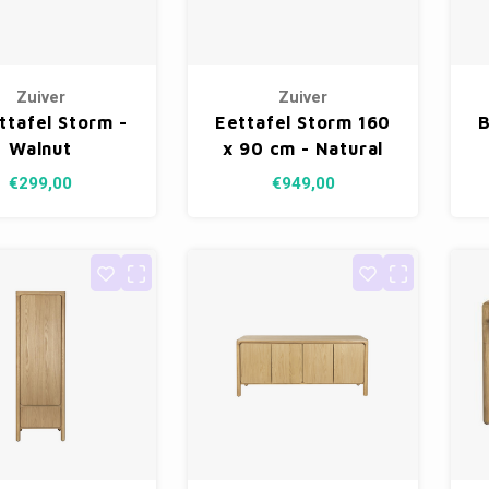
Zuiver
Zuiver
ttafel Storm -
Eettafel Storm 160
B
Walnut
x 90 cm - Natural
€299,00
€949,00