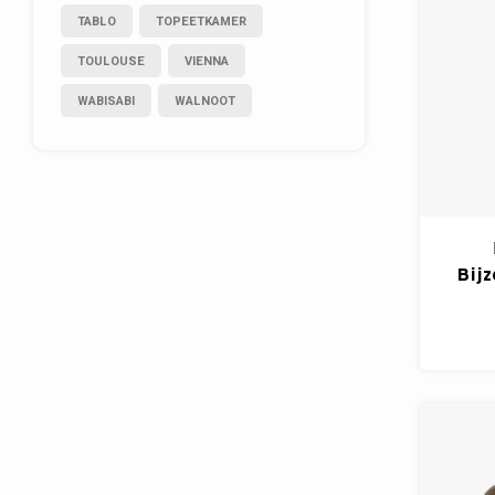
TABLO
TOPEETKAMER
TOULOUSE
VIENNA
WABISABI
WALNOOT
Bijz