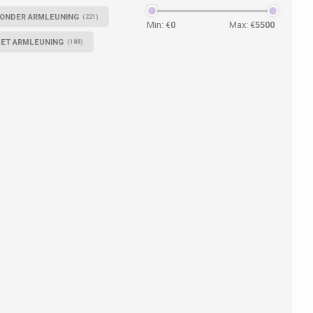
ONDER ARMLEUNING
(221)
Min: €
0
Max: €
5500
ET ARMLEUNING
(188)