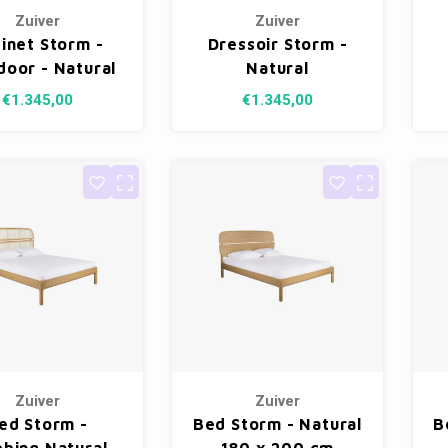
Zuiver
Zuiver
inet Storm -
Dressoir Storm -
door - Natural
Natural
€1.345,00
€1.345,00
Zuiver
Zuiver
ed Storm -
Bed Storm - Natural
B