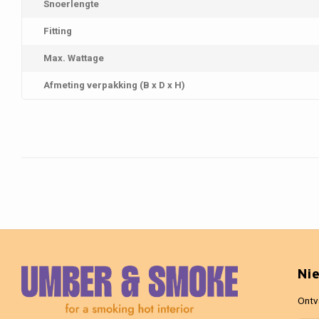
Snoerlengte
Fitting
Max. Wattage
Afmeting verpakking (B x D x H)
Ni
Ontv