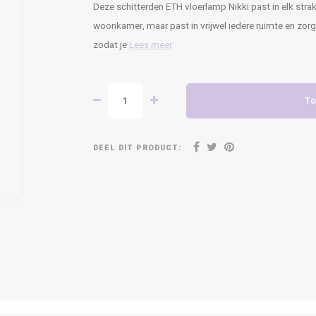
Deze schitterden ETH vloerlamp Nikki past in elk stra
woonkamer, maar past in vrijwel iedere ruimte en zorgt 
zodat je
Lees meer
To
DEEL DIT PRODUCT: