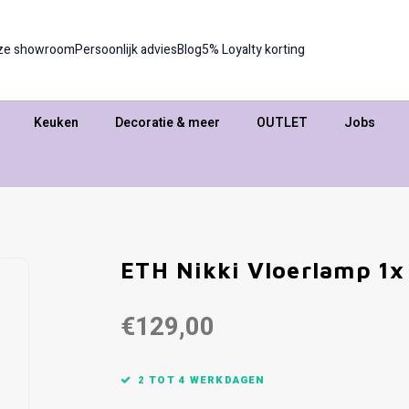
ze showroom
Persoonlijk advies
Blog
5% Loyalty korting
Keuken
Decoratie & meer
OUTLET
Jobs
ETH Nikki Vloerlamp 1x
€129,00
2 TOT 4 WERKDAGEN