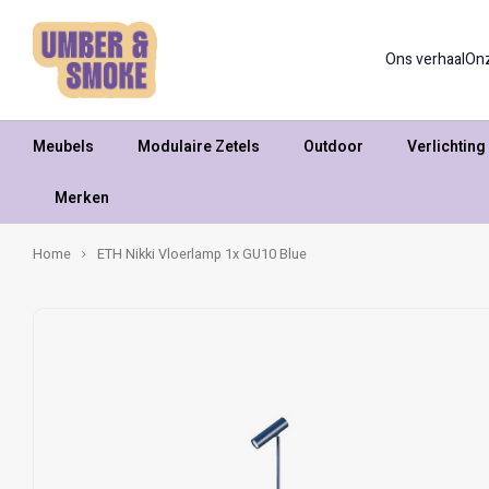
Ons verhaal
On
Meubels
Modulaire Zetels
Outdoor
Verlichting
Merken
Home
ETH Nikki Vloerlamp 1x GU10 Blue