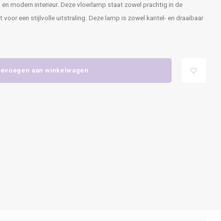
k en modern interieur. Deze vloerlamp staat zowel prachtig in de
voor een stijlvolle uitstraling. Deze lamp is zowel kantel- en draaibaar
evoegen aan winkelwagen