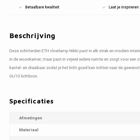
Betaalbare kwaliteit
Laat je inspirere
Beschrijving
Deze schitterden ETH vloerlamp Nikki past in elk strak en modern inter
in de woonkamer, maar past in vrijwel iedere ruimte en zorgt voor een sti
kantel- en draaibaar zodat je het licht goed kan richten naar de gewens
GU10 lichtbron.
Specificaties
Afmetingen
Materiaal