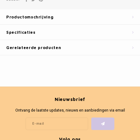
Fotokaders
Productomschrijving
Specificaties
Gerelateerde producten
Nieuwsbrief
Ontvang de laatste updates, nieuws en aanbiedingen via email
Volg ons