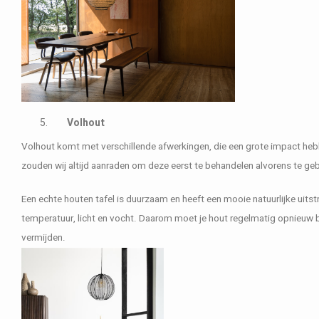
Volhout
Volhout komt met verschillende afwerkingen, die een grote impact hebb
zouden wij altijd aanraden om deze eerst te behandelen alvorens te ge
Een echte houten tafel is duurzaam en heeft een mooie natuurlijke uitstr
temperatuur, licht en vocht. Daarom moet je hout regelmatig opnieuw
vermijden.