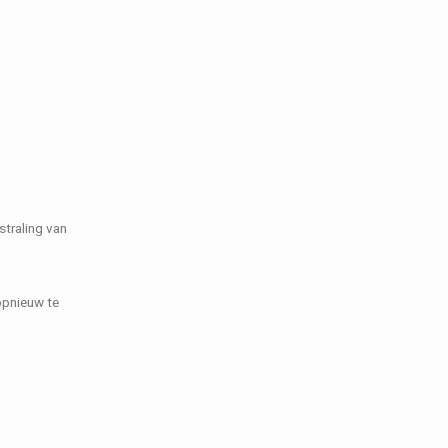
straling van
 opnieuw te