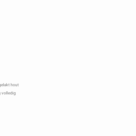
gelakt hout
 volledig