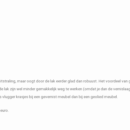
uitstraling, maar oogt door de lak eerder glad dan robuust. Het voordeel van 
 de lak zijn wel minder gemakkelijk weg te werken (omdat je dan de vernislaag
 vlugger krasjes bij een gevernist meubel dan bij een geolied meubel.
 euro.