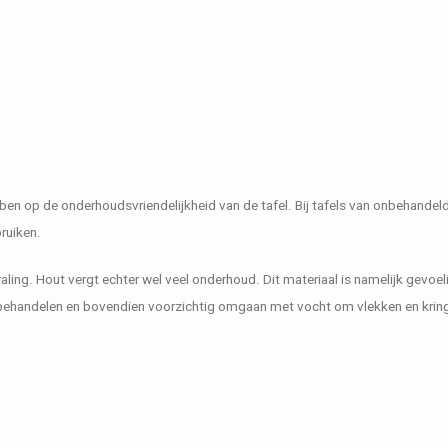
en op de onderhoudsvriendelijkheid van de tafel. Bij tafels van onbehandel
bruiken.
aling. Hout vergt echter wel veel onderhoud. Dit materiaal is namelijk gevoel
 behandelen en bovendien voorzichtig omgaan met vocht om vlekken en krin