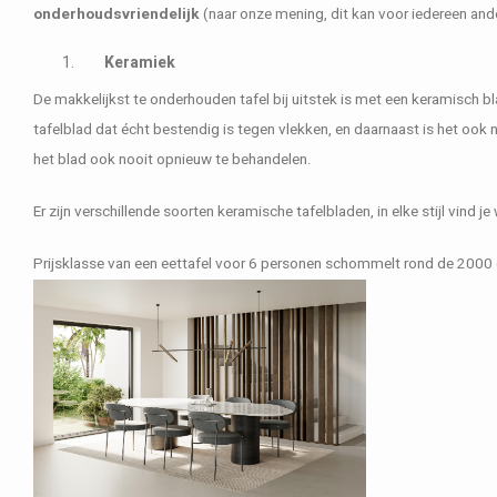
onderhoudsvriendelijk
(naar onze mening, dit kan voor iedereen anders
Keramiek
De makkelijkst te onderhouden tafel bij uitstek is met een keramisch bla
tafelblad dat écht bestendig is tegen vlekken, en daarnaast is het oo
het blad ook nooit opnieuw te behandelen.
Er zijn verschillende soorten keramische tafelbladen, in elke stijl vind 
Prijsklasse van een eettafel voor 6 personen schommelt rond de 2000 