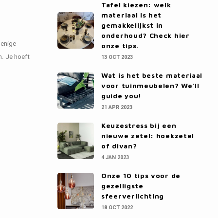
Tafel kiezen: welk
materiaal is het
gemakkelijkst in
onderhoud? Check hier
 enige
onze tips.
n. Je hoeft
13 OCT 2023
Wat is het beste materiaal
voor tuinmeubelen? We'll
guide you!
21 APR 2023
Keuzestress bij een
nieuwe zetel: hoekzetel
of divan?
4 JAN 2023
Onze 10 tips voor de
gezelligste
sfeerverlichting
18 OCT 2022