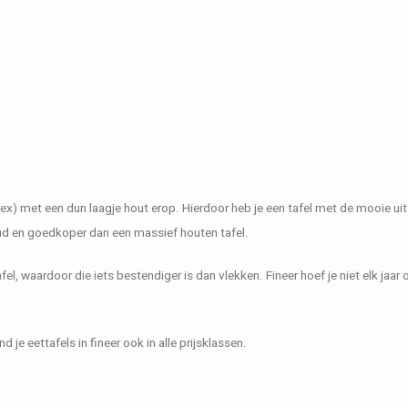
ex) met een dun laagje hout erop. Hierdoor heb je een tafel met de mooie uit
oud en goedkoper dan een massief houten tafel.
l, waardoor die iets bestendiger is dan vlekken. Fineer hoef je niet elk jaar
d je eettafels in fineer ook in alle prijsklassen.