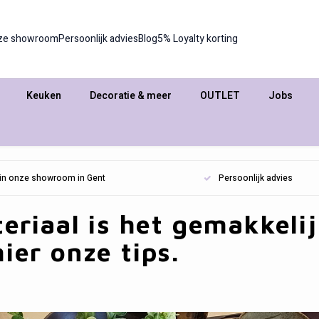
ze showroom
Persoonlijk advies
Blog
5% Loyalty korting
Keuken
Decoratie & meer
OUTLET
Jobs
n in onze showroom in Gent
Persoonlijk advies
eriaal is het gemakkeli
ier onze tips.