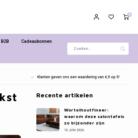
0
B2B
Cadeaubonnen
Klanten geven ons een waardering van 4,9 op 5!
jkst
Recente artikelen
Wortelhoutfineer:
waarom deze salontafels
zo bijzonder zijn
15 JUN 2026