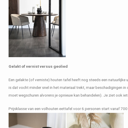
Gelakt of vernist versus geolied
Een gelakte (of verniste) houten tafel heeft nog steeds een natuurlijke 
is dat vocht minder snel in het materiaal trekt, maar beschadigingen in
moet wegschuren alvorens je opnieuw kan behandelen). Je ziet ook iets
Prijsklasse van een volhouten eettafel voor 6 personen start vanaf 700