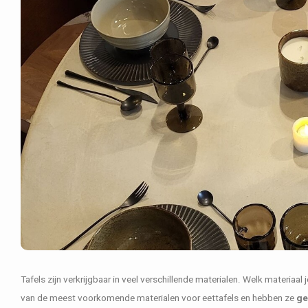
Tafels zijn verkrijgbaar in veel verschillende materialen. Welk materiaal
van de meest voorkomende materialen voor eettafels en hebben ze
ge