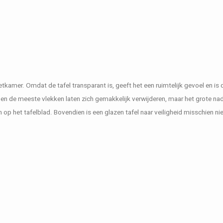
eetkamer. Omdat de tafel transparant is, geeft het een ruimtelijk gevoel en is 
 en de meeste vlekken laten zich gemakkelijk verwijderen, maar het grote nad
 op het tafelblad. Bovendien is een glazen tafel naar veiligheid misschien niet