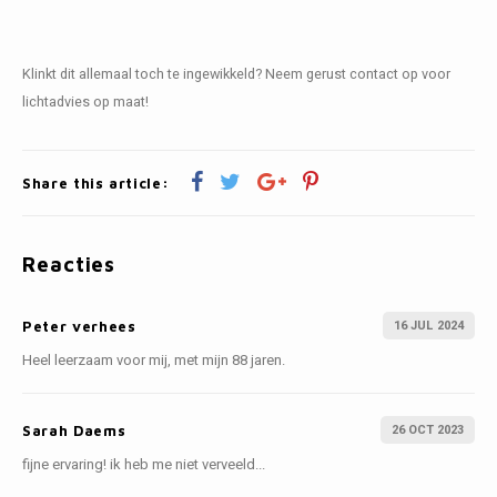
Klinkt dit allemaal toch te ingewikkeld? Neem gerust contact op voor
lichtadvies op maat!
Share this article:
Reacties
16 JUL 2024
Peter verhees
Heel leerzaam voor mij, met mijn 88 jaren.
26 OCT 2023
Sarah Daems
fijne ervaring! ik heb me niet verveeld...