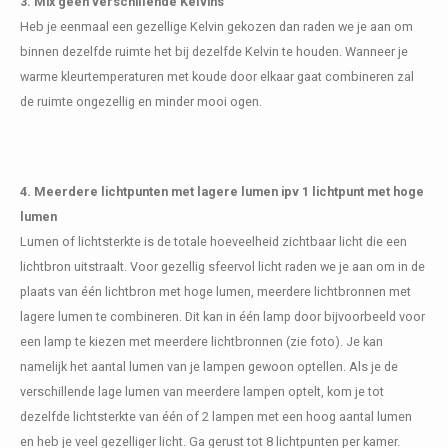
3. Mix geen verschillende Kelvins
Heb je eenmaal een gezellige Kelvin gekozen dan raden we je aan om
binnen dezelfde ruimte het bij dezelfde Kelvin te houden. Wanneer je
warme kleurtemperaturen met koude door elkaar gaat combineren zal
de ruimte ongezellig en minder mooi ogen.
4. Meerdere lichtpunten met lagere lumen ipv 1 lichtpunt met hoge
lumen
Lumen of lichtsterkte is de totale hoeveelheid zichtbaar licht die een
lichtbron uitstraalt. Voor gezellig sfeervol licht raden we je aan om in de
plaats van één lichtbron met hoge lumen, meerdere lichtbronnen met
lagere lumen te combineren. Dit kan in één lamp door bijvoorbeeld voor
een lamp te kiezen met meerdere lichtbronnen (zie foto). Je kan
namelijk het aantal lumen van je lampen gewoon optellen. Als je de
verschillende lage lumen van meerdere lampen optelt, kom je tot
dezelfde lichtsterkte van één of 2 lampen met een hoog aantal lumen
en heb je veel gezelliger licht. Ga gerust tot 8 lichtpunten per kamer.