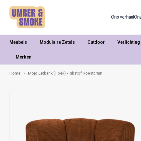
Ons verhaal
On
Meubels
Modulaire Zetels
Outdoor
Verlichting
Merken
Home
Mojo Eetbank (Hoek) - Ribstof Roestbruin