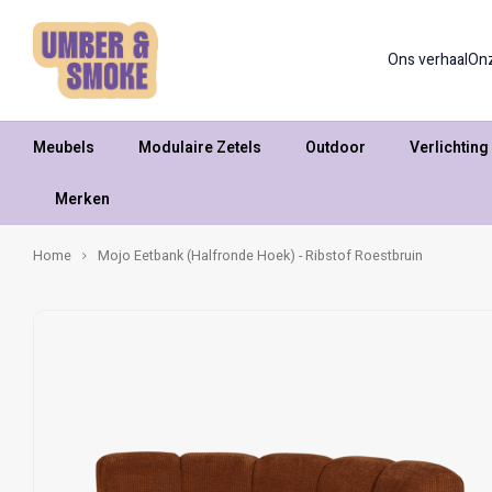
Ons verhaal
On
Meubels
Modulaire Zetels
Outdoor
Verlichting
Merken
Home
Mojo Eetbank (Halfronde Hoek) - Ribstof Roestbruin