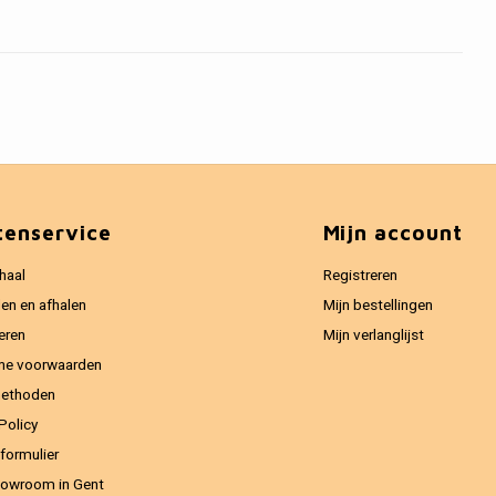
tenservice
Mijn account
haal
Registreren
en en afhalen
Mijn bestellingen
eren
Mijn verlanglijst
ne voorwaarden
methoden
Policy
formulier
owroom in Gent