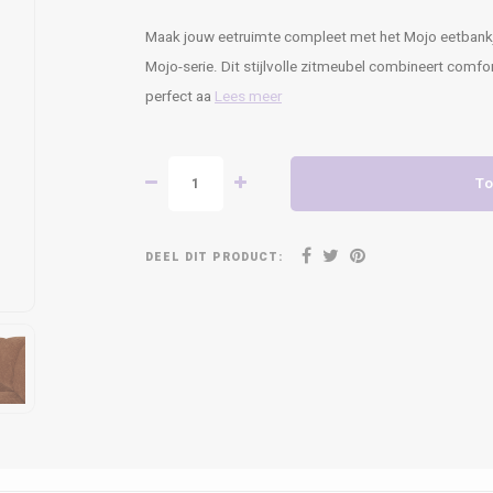
Maak jouw eetruimte compleet met het Mojo eetbankje
Mojo-serie. Dit stijlvolle zitmeubel combineert comfort
perfect aa
Lees meer
To
DEEL DIT PRODUCT: