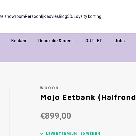
ze showroom
Persoonlijk advies
Blog
5% Loyalty korting
Keuken
Decoratie & meer
OUTLET
Jobs
WOOOD
Mojo Eetbank (Halfrond
€899,00
LEVERTERMIJN: 10 WEKEN