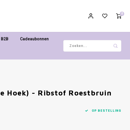
0
B2B
Cadeaubonnen
e Hoek) - Ribstof Roestbruin
OP BESTELLING