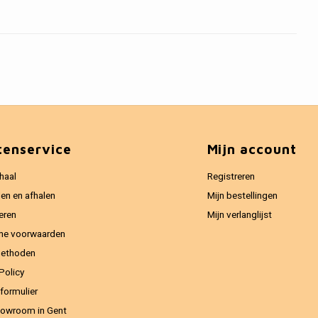
tenservice
Mijn account
haal
Registreren
en en afhalen
Mijn bestellingen
eren
Mijn verlanglijst
ne voorwaarden
methoden
Policy
formulier
owroom in Gent