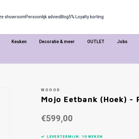
ze showroom
Persoonlijk advies
Blog
5% Loyalty korting
Keuken
Decoratie & meer
OUTLET
Jobs
WOOOD
Mojo Eetbank (Hoek) - 
€599,00
LEVERTERMIJN: 10 WEKEN