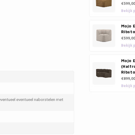
€599,0
Bekijk 
Mojo E
Ribsto
€599,0
Bekijk 
Mojo 
(Halfr
Ribsto
€899,0
Bekijk 
eventueel eventueel naborstelen met