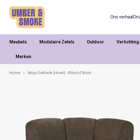
Ons verhaal
On
Meubels
Modulaire Zetels
Outdoor
Verlichting
Merken
Home
Mojo Eetbank (Hoek) - Ribstof Bruin