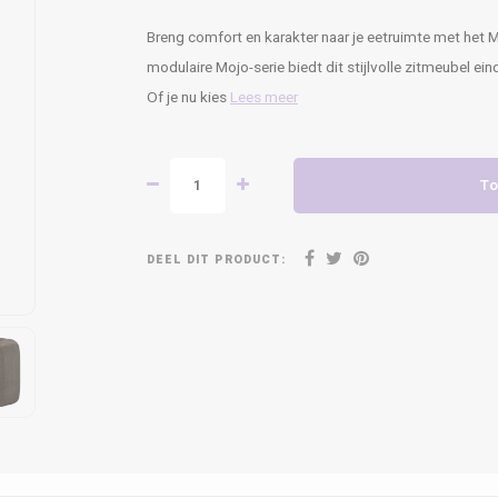
Breng comfort en karakter naar je eetruimte met het M
modulaire Mojo-serie biedt dit stijlvolle zitmeubel e
Of je nu kies
Lees meer
To
DEEL DIT PRODUCT: