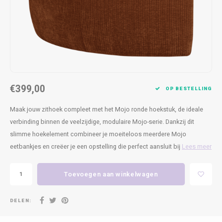
Kasten
Cobble
Spotjes
Vazen
Kleer
Badm
Bankjes
Vienna
Kussens
Vitrin
Havana
Plaids
Conso
Helsinki
Bath & Body
Nacht
€399,00
OP BESTELLING
Belvedere
Kaartjes
Kaste
Maak jouw zithoek compleet met het Mojo ronde hoekstuk, de ideale
verbinding binnen de veelzijdige, modulaire Mojo-serie. Dankzij dit
Isla Sofa
Textiel
Wandk
slimme hoekelement combineer je moeiteloos meerdere Mojo
eetbankjes en creëer je een opstelling die perfect aansluit bij
Lees meer
Daydream XL
Kerst
Toevoegen aan winkelwagen
Geurstokjes
Bloempotten
DELEN: