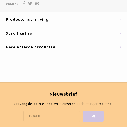
Fotokaders
DELEN:
Productomschrijving
Specificaties
Gerelateerde producten
Nieuwsbrief
Ontvang de laatste updates, nieuws en aanbiedingen via email