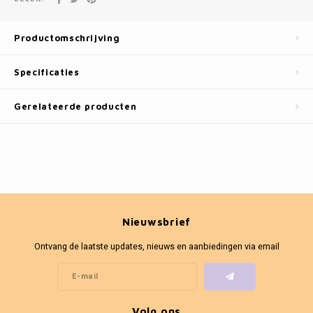
Fotokaders
Productomschrijving
Specificaties
Gerelateerde producten
Nieuwsbrief
Ontvang de laatste updates, nieuws en aanbiedingen via email
Volg ons