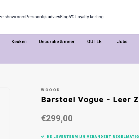
ze showroom
Persoonlijk advies
Blog
5% Loyalty korting
Keuken
Decoratie & meer
OUTLET
Jobs
WOOOD
Barstoel Vogue - Leer 
€299,00
DE LEVERTERMIJN VERANDERT REGELMATIG,