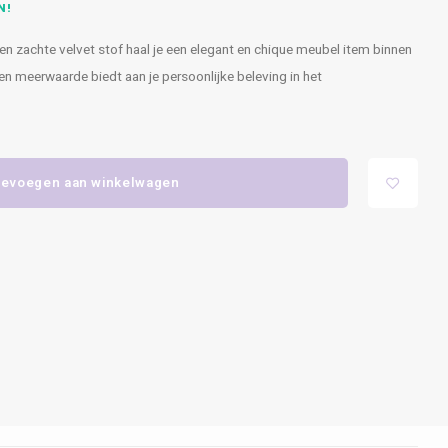
N!
n zachte velvet stof haal je een elegant en chique meubel item binnen
 een meerwaarde biedt aan je persoonlijke beleving in het
evoegen aan winkelwagen