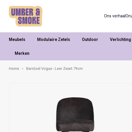
Ons verhaal
On
Meubels
Modulaire Zetels
Outdoor
Verlichting
Merken
Home
Barstoel Vogue - Leer Zwart 79cm