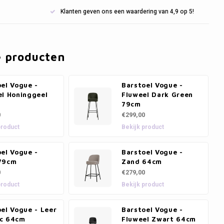
Klanten geven ons een waardering van 4,9 op 5!
e producten
el Vogue -
Barstoel Vogue -
el Honinggeel
Fluweel Dark Green
79cm
0
€299,00
product
Bekijk product
el Vogue -
Barstoel Vogue -
79cm
Zand 64cm
0
€279,00
product
Bekijk product
el Vogue - Leer
Barstoel Vogue -
c 64cm
Fluweel Zwart 64cm