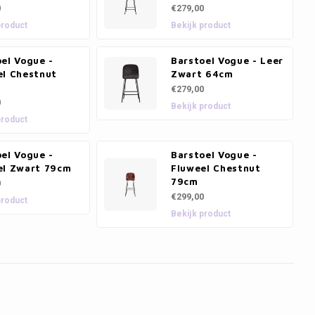
0
€279,00
product
Bekijk product
el Vogue -
Barstoel Vogue - Leer
el Chestnut
Zwart 64cm
€279,00
0
Bekijk product
product
el Vogue -
Barstoel Vogue -
el Zwart 79cm
Fluweel Chestnut
79cm
0
€299,00
product
Bekijk product