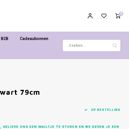
0
B2B
Cadeaubonnen
Zwart 79cm
OP BESTELLING
 GELIEVE ONS EEN MAILTJE TE STUREN EN WE GEVEN JE EEN