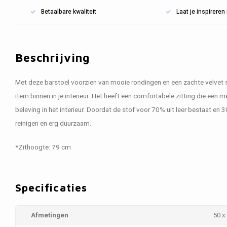
Betaalbare kwaliteit
Laat je inspirere
Beschrijving
Met deze barstoel voorzien van mooie rondingen en een zachte velvet s
item binnen in je interieur. Het heeft een comfortabele zitting die een 
beleving in het interieur. Doordat de stof voor 70% uit leer bestaat en 
reinigen en erg duurzaam.
*Zithoogte: 79 cm
Specificaties
Afmetingen
50 x