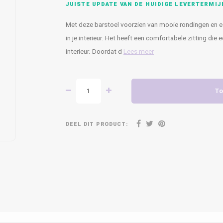
JUISTE UPDATE VAN DE HUIDIGE LEVERTERMIJ
Met deze barstoel voorzien van mooie rondingen en ee
in je interieur. Het heeft een comfortabele zitting die
interieur. Doordat d
Lees meer
To
DEEL DIT PRODUCT: