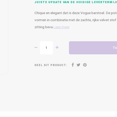
JUISTE UPDATE VAN DE HUIDIGE LEVERTERMIJ
Chique en elegant dat is deze Vogue barstoel. De pot
vormen in combinatie met de zachte, rijke velvet stof
zitting beva
Lees meer
To
DEEL DIT PRODUCT: