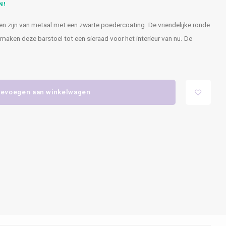
N!
en zijn van metaal met een zwarte poedercoating. De vriendelijke ronde
 maken deze barstoel tot een sieraad voor het interieur van nu. De
evoegen aan winkelwagen