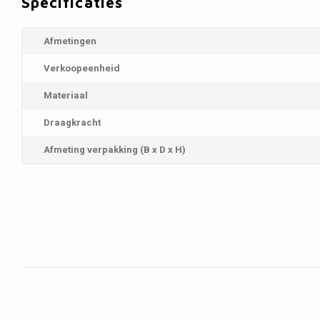
Specificaties
Afmetingen
Verkoopeenheid
Materiaal
Draagkracht
Afmeting verpakking (B x D x H)