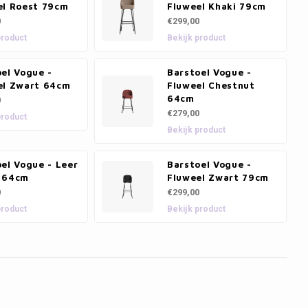
el Roest 79cm
Fluweel Khaki 79cm
0
€299,00
product
Bekijk product
el Vogue -
Barstoel Vogue -
el Zwart 64cm
Fluweel Chestnut
64cm
0
€279,00
product
Bekijk product
el Vogue - Leer
Barstoel Vogue -
 64cm
Fluweel Zwart 79cm
0
€299,00
product
Bekijk product