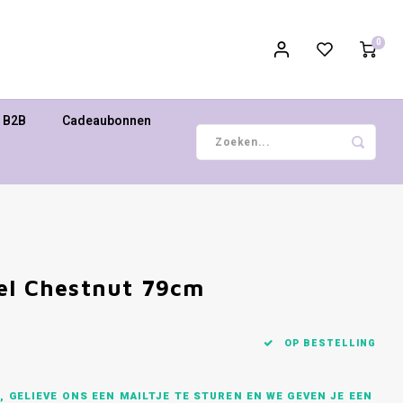
0
B2B
Cadeaubonnen
el Chestnut 79cm
OP BESTELLING
 GELIEVE ONS EEN MAILTJE TE STUREN EN WE GEVEN JE EEN