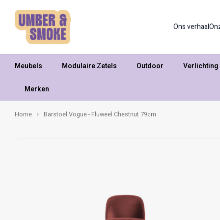
Ons verhaal
On
Meubels
Modulaire Zetels
Outdoor
Verlichting
Merken
Home
Barstoel Vogue - Fluweel Chestnut 79cm