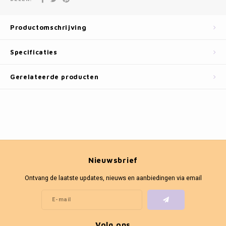
Fotokaders
Productomschrijving
Specificaties
Gerelateerde producten
Nieuwsbrief
Ontvang de laatste updates, nieuws en aanbiedingen via email
Volg ons