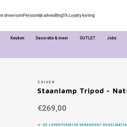
ze showroom
Persoonlijk advies
Blog
5% Loyalty korting
Keuken
Decoratie & meer
OUTLET
Jobs
ZUIVER
Staanlamp Tripod - Nat
€269,00
DE LEVERTERMIJN VERANDERT REGELMATIG,