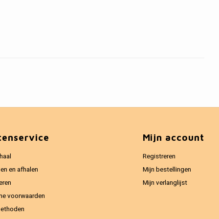
tenservice
Mijn account
haal
Registreren
en en afhalen
Mijn bestellingen
eren
Mijn verlanglijst
ne voorwaarden
methoden