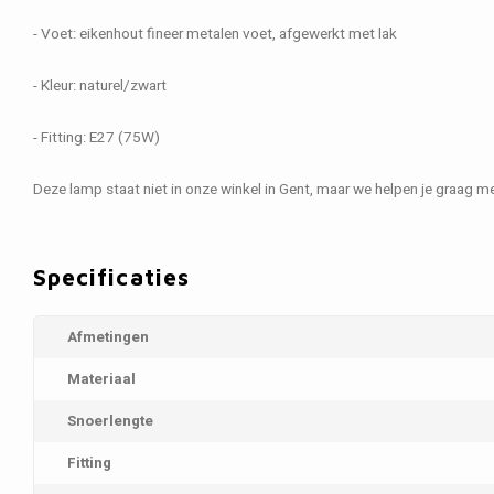
- Voet: eikenhout fineer metalen voet, afgewerkt met lak
- Kleur: naturel/zwart
- Fitting: E27 (75W)
Deze lamp staat niet in onze winkel in Gent, maar we helpen je graag met
Specificaties
Afmetingen
Materiaal
Snoerlengte
Fitting