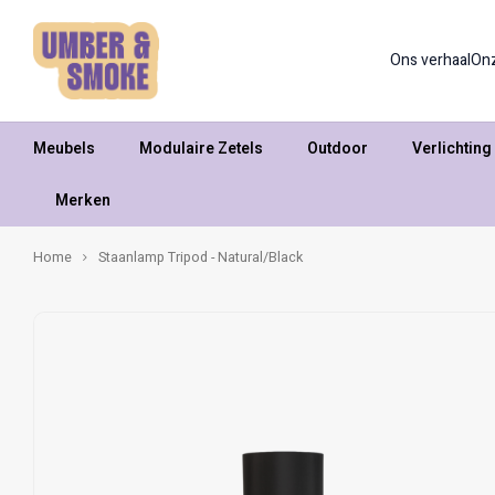
Ons verhaal
On
Meubels
Modulaire Zetels
Outdoor
Verlichting
Merken
Home
Staanlamp Tripod - Natural/Black