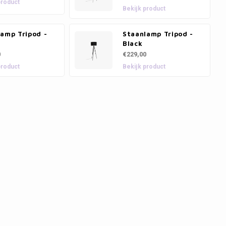
product
Bekijk product
lamp Tripod -
Staanlamp Tripod -
Black
0
€229,00
product
Bekijk product