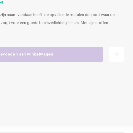
N!
d zijn naam vandaan heeft: de opvallende metalen driepoot waar de
orgt voor een goede basisverlichting in huis. Met zijn stoffen
evoegen aan winkelwagen