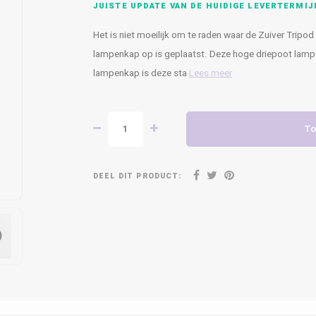
JUISTE UPDATE VAN DE HUIDIGE LEVERTERMIJ
Het is niet moeilijk om te raden waar de Zuiver Tripo
lampenkap op is geplaatst. Deze hoge driepoot lamp z
lampenkap is deze sta
Lees meer
To
DEEL DIT PRODUCT: