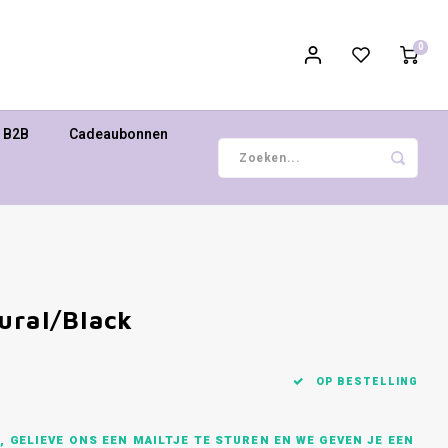
0
B2B
Cadeaubonnen
ural/Black
OP BESTELLING
 GELIEVE ONS EEN MAILTJE TE STUREN EN WE GEVEN JE EEN