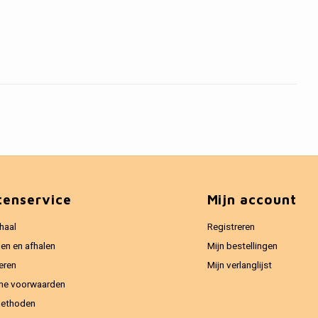
tenservice
Mijn account
haal
Registreren
en en afhalen
Mijn bestellingen
eren
Mijn verlanglijst
ne voorwaarden
methoden