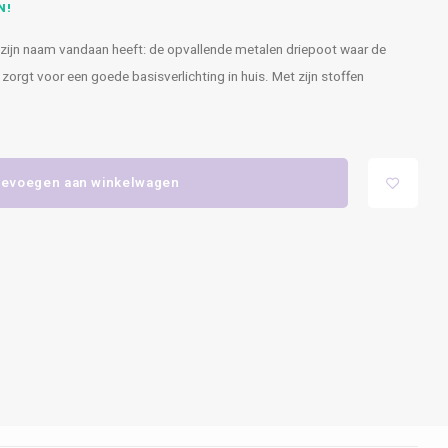
N!
d zijn naam vandaan heeft: de opvallende metalen driepoot waar de
orgt voor een goede basisverlichting in huis. Met zijn stoffen
evoegen aan winkelwagen