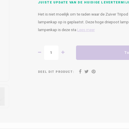
JUISTE UPDATE VAN DE HUIDIGE LEVERTERMIJ
Het is niet moeilijk om te raden waar de Zuiver Tripo
lampenkap op is geplaatst. Deze hoge driepoot lamp z
lampenkap is deze sta
Lees meer
To
DEEL DIT PRODUCT: