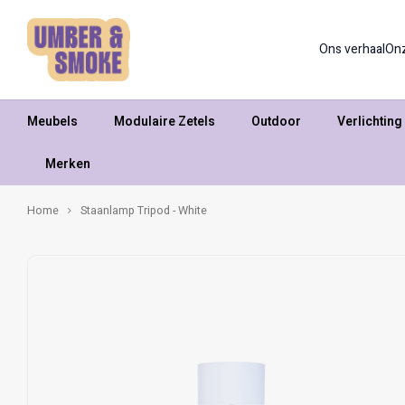
Ons verhaal
On
Meubels
Modulaire Zetels
Outdoor
Verlichting
Merken
Home
Staanlamp Tripod - White