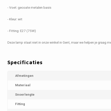
- Voet: gecoate metalen basis
- Kleur: wit
- Fitting: E27 (75W)
Deze lamp staat niet in onze winkel in Gent, maar we helpen je graag met
Specificaties
Afmetingen
Materiaal
Snoerlengte
Fitting