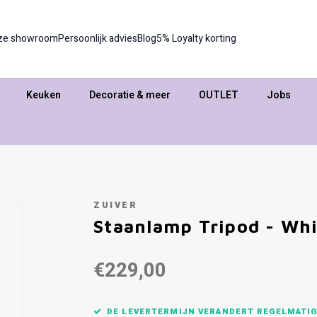
ze showroom
Persoonlijk advies
Blog
5% Loyalty korting
Keuken
Decoratie & meer
OUTLET
Jobs
ZUIVER
Staanlamp Tripod - Whi
€229,00
DE LEVERTERMIJN VERANDERT REGELMATIG,