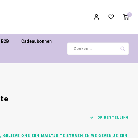
0
B2B
Cadeaubonnen
te
OP BESTELLING
 GELIEVE ONS EEN MAILTJE TE STUREN EN WE GEVEN JE EEN