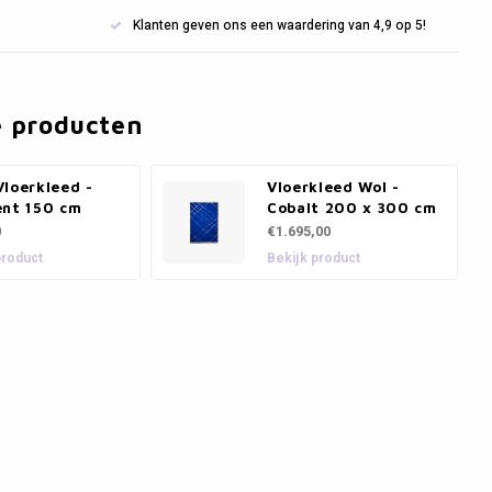
Klanten geven ons een waardering van 4,9 op 5!
e producten
loerkleed -
Vloerkleed Wol -
ent 150 cm
Cobalt 200 x 300 cm
0
€1.695,00
product
Bekijk product