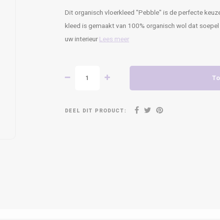
Dit organisch vloerkleed "Pebble" is de perfecte keuz
kleed is gemaakt van 100% organisch wol dat soepel en
uw interieur
Lees meer
To
DEEL DIT PRODUCT: