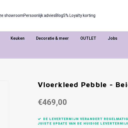
ze showroom
Persoonlijk advies
Blog
5% Loyalty korting
Keuken
Decoratie & meer
OUTLET
Jobs
Vloerkleed Pebble - Be
€469,00
DE LEVERTERMIJN VERANDERT REGELMATIG,
JUISTE UPDATE VAN DE HUIDIGE LEVERTERMIJ