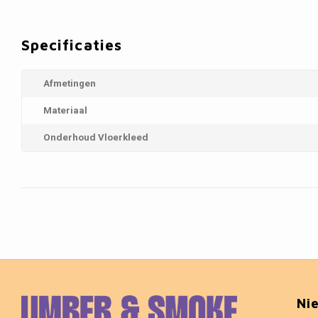
Specificaties
Afmetingen
Materiaal
Onderhoud Vloerkleed
Ni