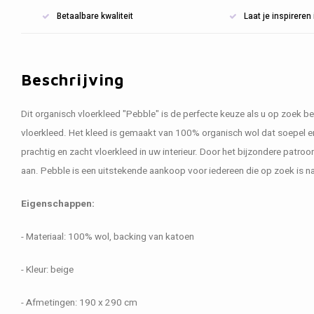
Betaalbare kwaliteit
Laat je inspirere
Beschrijving
Dit organisch vloerkleed "Pebble" is de perfecte keuze als u op zoek b
vloerkleed. Het kleed is gemaakt van 100% organisch wol dat soepel en 
prachtig en zacht vloerkleed in uw interieur. Door het bijzondere patro
aan. Pebble is een uitstekende aankoop voor iedereen die op zoek is na
Eigenschappen:
- Materiaal: 100% wol, backing van katoen
- Kleur: beige
- Afmetingen: 190 x 290 cm