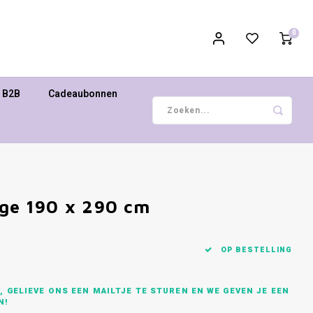
0
B2B
Cadeaubonnen
ige 190 x 290 cm
OP BESTELLING
 GELIEVE ONS EEN MAILTJE TE STUREN EN WE GEVEN JE EEN
N!