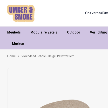
Ons verhaal
On
Meubels
Modulaire Zetels
Outdoor
Verlichting
Merken
Home
Vloerkleed Pebble - Beige 190 x 290 cm