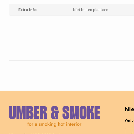
Extra Info
Niet buiten plaatsen.
Ni
Ontv