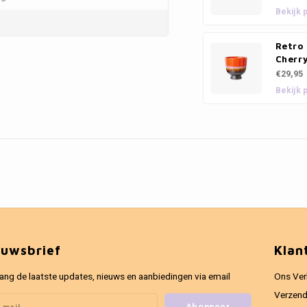
Bekijk 
Retro
Cherr
€29,95
Bekijk 
euwsbrief
Klan
ang de laatste updates, nieuws en aanbiedingen via email
Ons Ver
Verzend
Abonneer