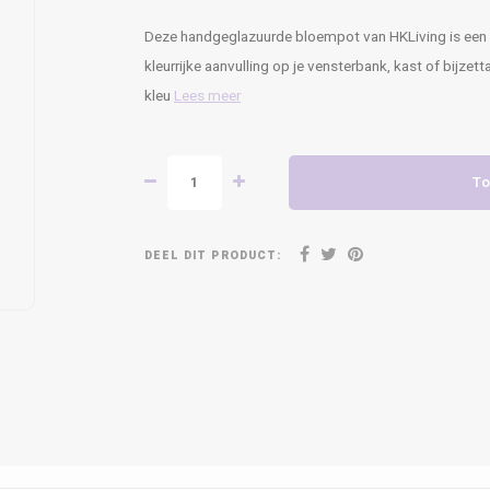
Deze handgeglazuurde bloempot van HKLiving is een su
kleurrijke aanvulling op je vensterbank, kast of bijzet
kleu
Lees meer
To
DEEL DIT PRODUCT: