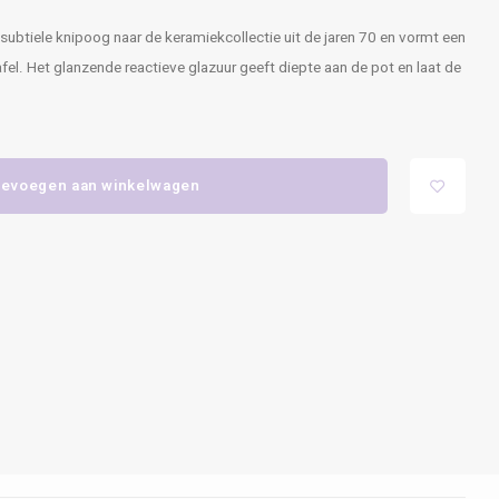
btiele knipoog naar de keramiekcollectie uit de jaren 70 en vormt een
tafel. Het glanzende reactieve glazuur geeft diepte aan de pot en laat de
evoegen aan winkelwagen