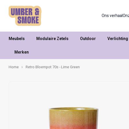
Ons verhaal
On
Meubels
Modulaire Zetels
Outdoor
Verlichting
Merken
Home
Retro Bloempot 70s - Lime Green