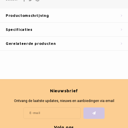
Fotokaders
Productomschrijving
Specificaties
Gerelateerde producten
Nieuwsbrief
Ontvang de laatste updates, nieuws en aanbiedingen via email
Volg ons