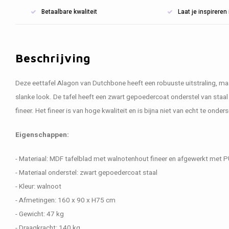
Betaalbare kwaliteit
Laat je inspirere
Beschrijving
Deze eettafel Alagon van Dutchbone heeft een robuuste uitstraling, ma
slanke look. De tafel heeft een zwart gepoedercoat onderstel van staa
fineer. Het fineer is van hoge kwaliteit en is bijna niet van echt te onde
Eigenschappen:
- Materiaal: MDF tafelblad met walnotenhout fineer en afgewerkt met 
- Materiaal onderstel: zwart gepoedercoat staal
- Kleur: walnoot
- Afmetingen: 160 x 90 x H75 cm
- Gewicht: 47 kg
- Draagkracht: 140 kg