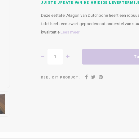
JUISTE UPDATE VAN DE HUIDIGE LEVERTERMIJ
Deze eettafel Alagon van Dutchbone heeft een robuust
tafel heeft een zwart gepoedercoat onderstel van staa
kwaliteit e
Lees meer
To
DEEL DIT PRODUCT: