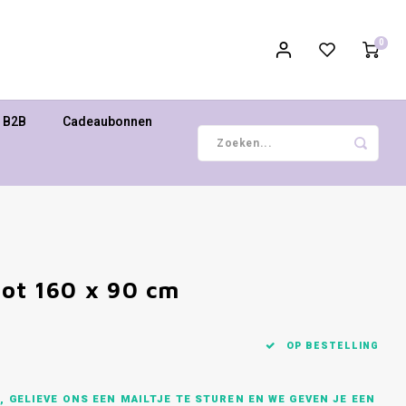
0
B2B
Cadeaubonnen
oot 160 x 90 cm
OP BESTELLING
 GELIEVE ONS EEN MAILTJE TE STUREN EN WE GEVEN JE EEN