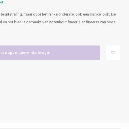
N!
e uitstraling, maar door het ranke onderstel ook een slanke look. De
l en het blad is gemaakt van notenhout fineer. Het fineer is van hoge
evoegen aan winkelwagen