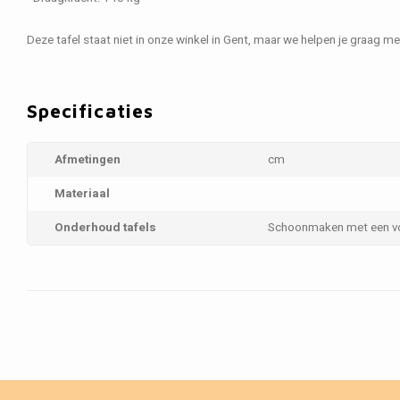
Deze tafel staat niet in onze winkel in Gent, maar we helpen je graag met
Specificaties
Afmetingen
cm
Materiaal
Onderhoud tafels
Schoonmaken met een v