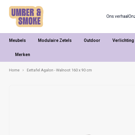
Ons verhaal
On
Meubels
Modulaire Zetels
Outdoor
Verlichting
Merken
Home
Eettafel Agalon - Walnoot 160 x 90 cm