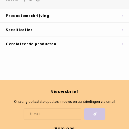
Fotokaders
Productomschrijving
Specificaties
Gerelateerde producten
Nieuwsbrief
Ontvang de laatste updates, nieuws en aanbiedingen via email
Volg ons