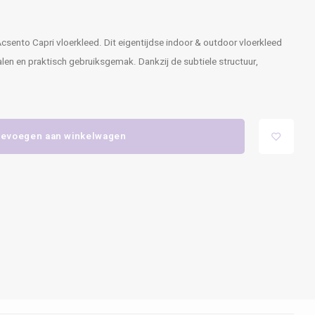
Acsento Capri vloerkleed. Dit eigentijdse indoor & outdoor vloerkleed
en en praktisch gebruiksgemak. Dankzij de subtiele structuur,
evoegen aan winkelwagen