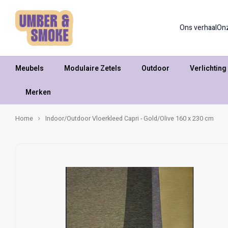
Ons verhaal
On
Meubels
Modulaire Zetels
Outdoor
Verlichting
Merken
Home
Indoor/Outdoor Vloerkleed Capri - Gold/Olive 160 x 230 cm