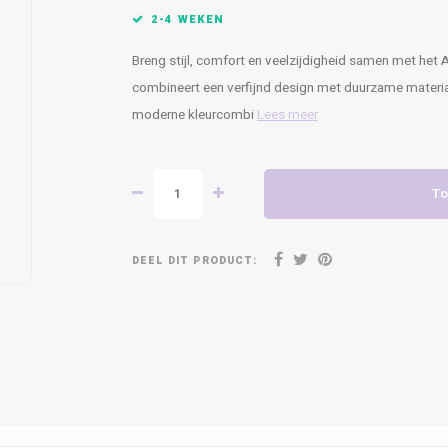
2-4 WEKEN
Breng stijl, comfort en veelzijdigheid samen met het 
combineert een verfijnd design met duurzame material
moderne kleurcombi
Lees meer
To
DEEL DIT PRODUCT: