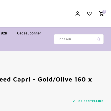
0
B2B
Cadeaubonnen
eed Capri - Gold/Olive 160 x
OP BESTELLING