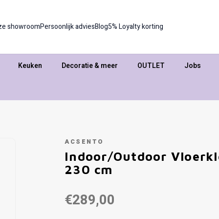
ze showroom
Persoonlijk advies
Blog
5% Loyalty korting
Keuken
Decoratie & meer
OUTLET
Jobs
ACSENTO
Indoor/Outdoor Vloerkl
230 cm
€289,00