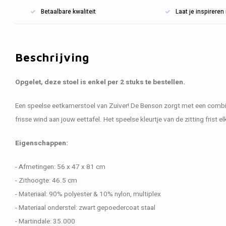
Betaalbare kwaliteit
Laat je inspirere
Beschrijving
Opgelet, deze stoel is enkel per 2 stuks te bestellen.
Een speelse eetkamerstoel van Zuiver! De Benson zorgt met een combin
frisse wind aan jouw eettafel. Het speelse kleurtje van de zitting frist 
Eigenschappen:
- Afmetingen: 56 x 47 x 81 cm
- Zithoogte: 46.5 cm
- Materiaal: 90% polyester & 10% nylon, multiplex
- Materiaal onderstel: zwart gepoedercoat staal
- Martindale: 35.000