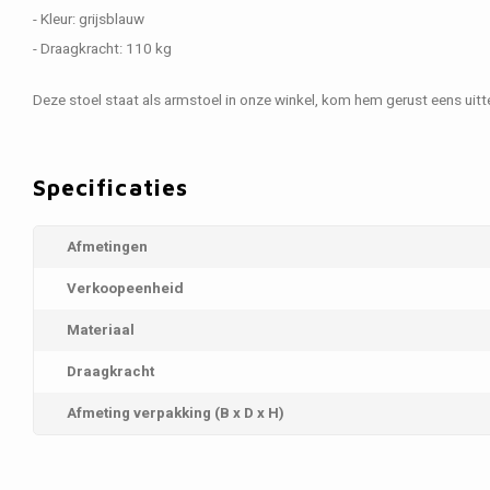
- Kleur: grijsblauw
- Draagkracht: 110 kg
Deze stoel staat als armstoel in onze winkel, kom hem gerust eens uitt
Specificaties
Afmetingen
Verkoopeenheid
Materiaal
Draagkracht
Afmeting verpakking (B x D x H)