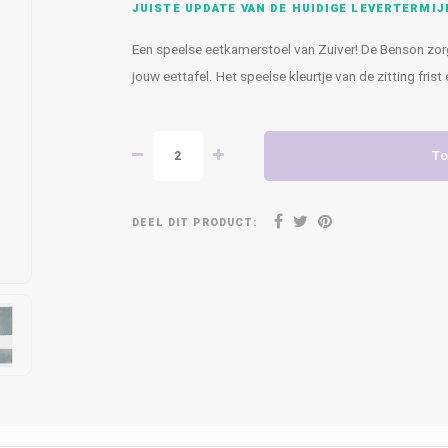
JUISTE UPDATE VAN DE HUIDIGE LEVERTERMIJ
Een speelse eetkamerstoel van Zuiver! De Benson zorg
jouw eettafel. Het speelse kleurtje van de zitting fris
To
DEEL DIT PRODUCT: