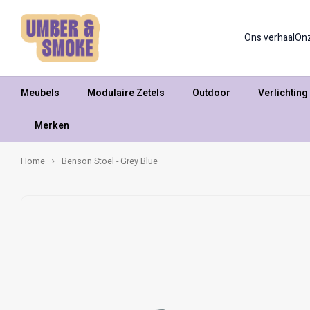
Ons verhaal
On
Meubels
Modulaire Zetels
Outdoor
Verlichting
Merken
Home
Benson Stoel - Grey Blue