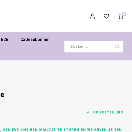
0
B2B
Cadeaubonnen
ue
OP BESTELLING
 GELIEVE ONS EEN MAILTJE TE STUREN EN WE GEVEN JE EEN