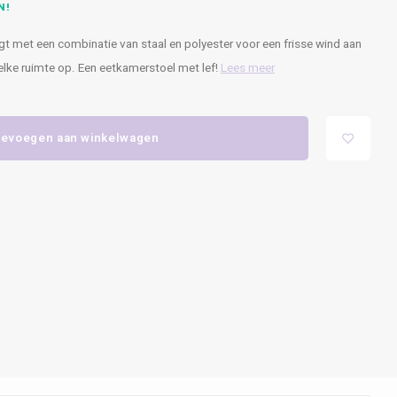
N!
t met een combinatie van staal en polyester voor een frisse wind aan
t elke ruimte op. Een eetkamerstoel met lef!
Lees meer
evoegen aan winkelwagen