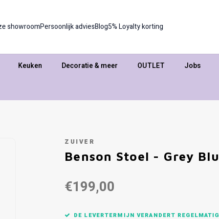
ze showroom
Persoonlijk advies
Blog
5% Loyalty korting
Keuken
Decoratie & meer
OUTLET
Jobs
ZUIVER
Benson Stoel - Grey Bl
€199,00
DE LEVERTERMIJN VERANDERT REGELMATIG,