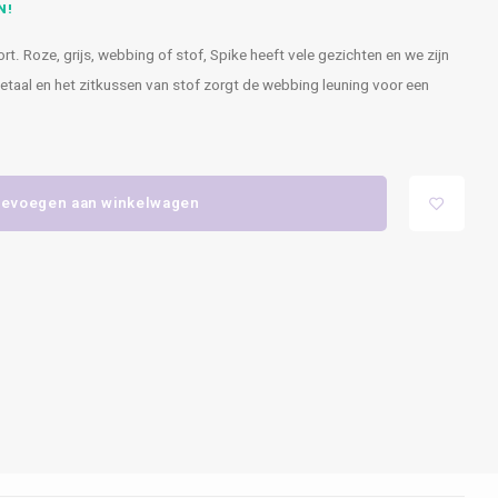
N!
t. Roze, grijs, webbing of stof, Spike heeft vele gezichten en we zijn
taal en het zitkussen van stof zorgt de webbing leuning voor een
evoegen aan winkelwagen