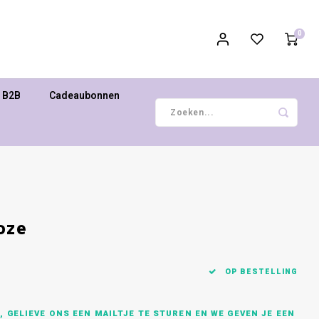
0
B2B
Cadeaubonnen
oze
OP BESTELLING
 GELIEVE ONS EEN MAILTJE TE STUREN EN WE GEVEN JE EEN