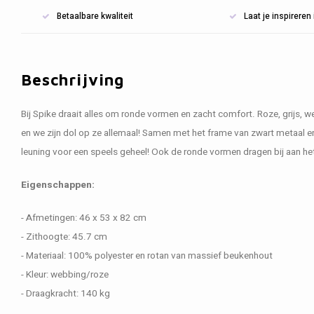
Betaalbare kwaliteit
Laat je inspirere
Beschrijving
Bij Spike draait alles om ronde vormen en zacht comfort. Roze, grijs, w
en we zijn dol op ze allemaal! Samen met het frame van zwart metaal e
leuning voor een speels geheel! Ook de ronde vormen dragen bij aan he
Eigenschappen:
- Afmetingen: 46 x 53 x 82 cm
- Zithoogte: 45.7 cm
- Materiaal: 100% polyester en rotan van massief beukenhout
- Kleur: webbing/roze
- Draagkracht: 140 kg