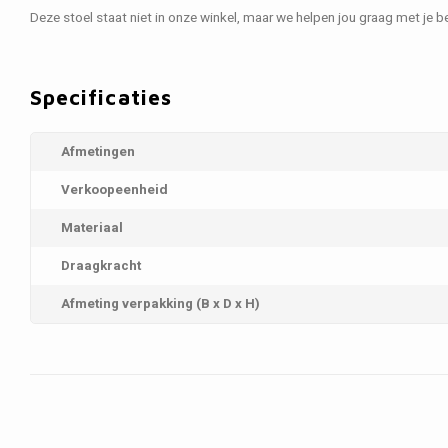
Deze stoel staat niet in onze winkel, maar we helpen jou graag met je be
Specificaties
Afmetingen
Verkoopeenheid
Materiaal
Draagkracht
Afmeting verpakking (B x D x H)