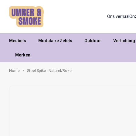
Ons verhaal
On
Meubels
Modulaire Zetels
Outdoor
Verlichting
Merken
Home
Stoel Spike - Naturel/Roze