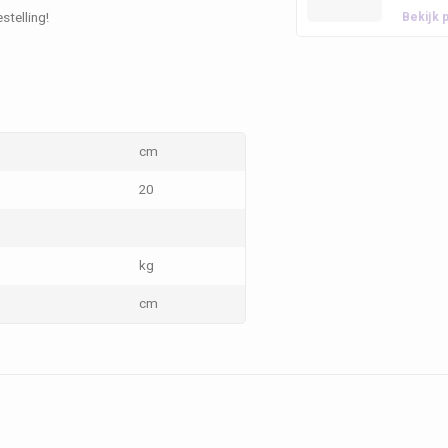
stelling!
Bekijk 
cm
20
kg
cm