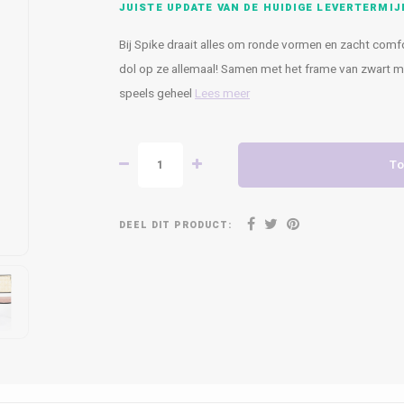
JUISTE UPDATE VAN DE HUIDIGE LEVERTERMIJ
Bij Spike draait alles om ronde vormen en zacht comfor
dol op ze allemaal! Samen met het frame van zwart me
speels geheel
Lees meer
To
DEEL DIT PRODUCT: