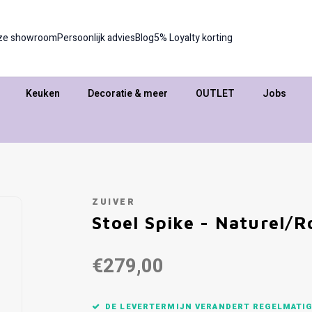
ze showroom
Persoonlijk advies
Blog
5% Loyalty korting
Keuken
Decoratie & meer
OUTLET
Jobs
ZUIVER
Stoel Spike - Naturel/R
€279,00
DE LEVERTERMIJN VERANDERT REGELMATIG,