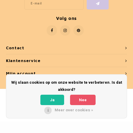
Volg ons
Contact
Klantenservice
Mijn account
Wij slaan cookies op om onze website te verbeteren. Is dat
akkoord?
Ja
Nee
Meer over cookies »
© Copyright 2026 Umber & Smoke - Theme by
Shopmonkey