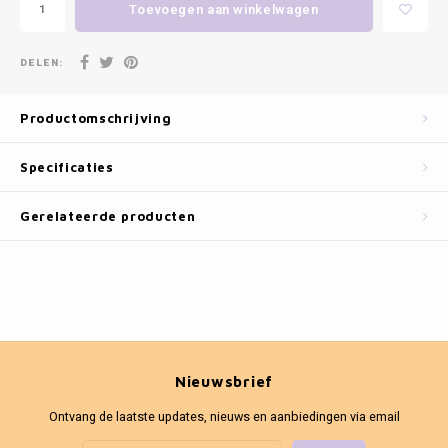
Fotokaders
Toevoegen aan winkelwagen
DELEN:
Productomschrijving
Specificaties
Gerelateerde producten
Nieuwsbrief
Ontvang de laatste updates, nieuws en aanbiedingen via email