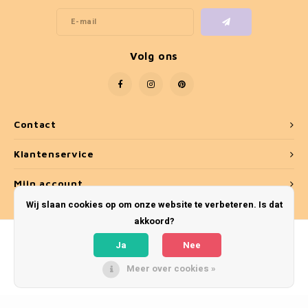
Volg ons
Contact
Klantenservice
Mijn account
Wij slaan cookies op om onze website te verbeteren. Is dat
akkoord?
Ja
Nee
Meer over cookies »
© Copyright 2026 Umber & Smoke - Theme by
Shopmonkey