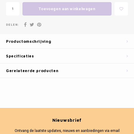
Fotokaders
Toevoegen aan winkelwagen
DELEN:
Productomschrijving
Specificaties
Gerelateerde producten
Nieuwsbrief
Ontvang de laatste updates, nieuws en aanbiedingen via email