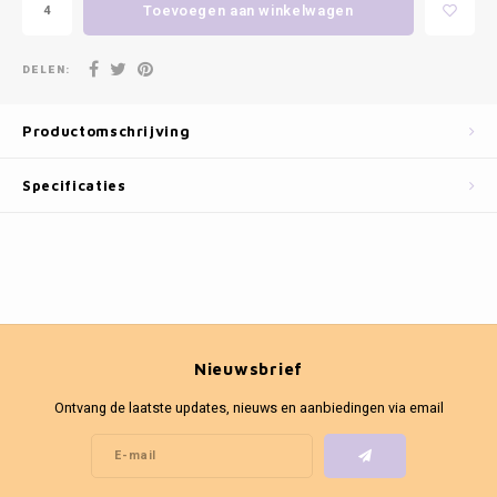
Fotokaders
Toevoegen aan winkelwagen
DELEN:
Productomschrijving
Specificaties
Nieuwsbrief
Ontvang de laatste updates, nieuws en aanbiedingen via email