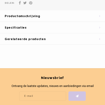
Fotokaders
DELEN:
Productomschrijving
Specificaties
Gerelateerde producten
Nieuwsbrief
Ontvang de laatste updates, nieuws en aanbiedingen via email