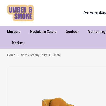
Ons verhaal
On
Meubels
Modulaire Zetels
Outdoor
Verlichting
Merken
Home
Sassy Granny Fauteuil - Ochre