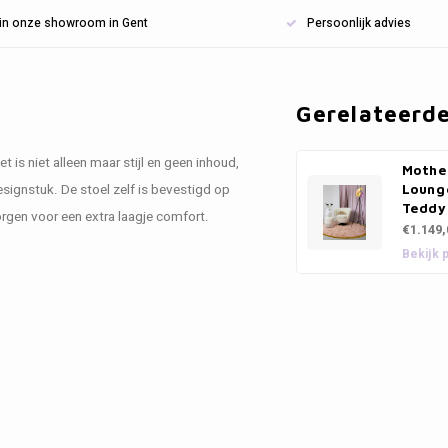
n in onze showroom in Gent
Persoonlijk advies
Gerelateerd
t is niet alleen maar stijl en geen inhoud,
Mother
signstuk. De stoel zelf is bevestigd op
Lounge
Teddy
rgen voor een extra laagje comfort.
€1.149,
Bekijk 