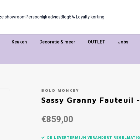
ze showroom
Persoonlijk advies
Blog
5% Loyalty korting
Keuken
Decoratie & meer
OUTLET
Jobs
BOLD MONKEY
Sassy Granny Fauteuil 
€859,00
DE LEVERTERMIJN VERANDERT REGELMATIG,