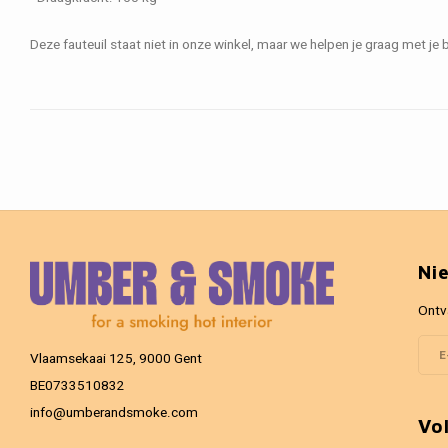
Deze fauteuil staat niet in onze winkel, maar we helpen je graag met je b
Ni
Ontv
Vlaamsekaai 125, 9000 Gent
BE0733510832
info@umberandsmoke.com
Vo