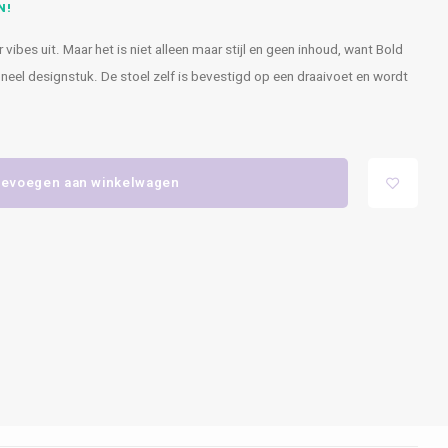
N!
 vibes uit. Maar het is niet alleen maar stijl en geen inhoud, want Bold
neel designstuk. De stoel zelf is bevestigd op een draaivoet en wordt
evoegen aan winkelwagen