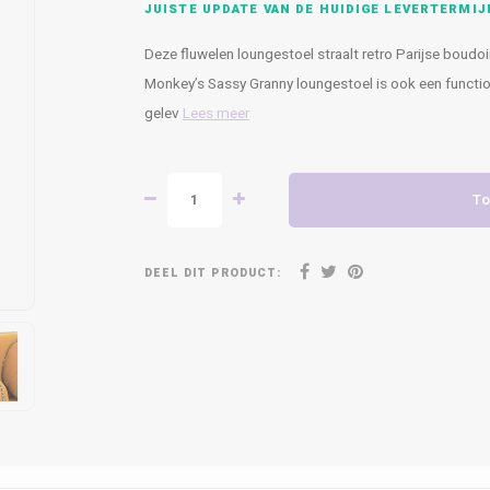
JUISTE UPDATE VAN DE HUIDIGE LEVERTERMIJ
Deze fluwelen loungestoel straalt retro Parijse boudoir
Monkey’s Sassy Granny loungestoel is ook een functio
gelev
Lees meer
To
DEEL DIT PRODUCT: