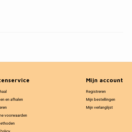
tenservice
Mijn account
haal
Registreren
en en afhalen
Mijn bestellingen
eren
Mijn verlanglijst
ne voorwaarden
methoden
Policy