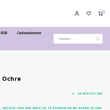
0
B2B
Cadeaubonnen
- Ochre
OP BESTELLING
 GELIEVE ONS EEN MAILTJE TE STUREN EN WE GEVEN JE EEN