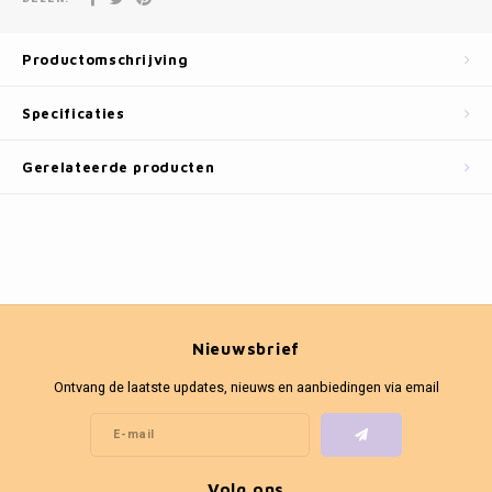
Fotokaders
Productomschrijving
Specificaties
Gerelateerde producten
Nieuwsbrief
Ontvang de laatste updates, nieuws en aanbiedingen via email
Volg ons