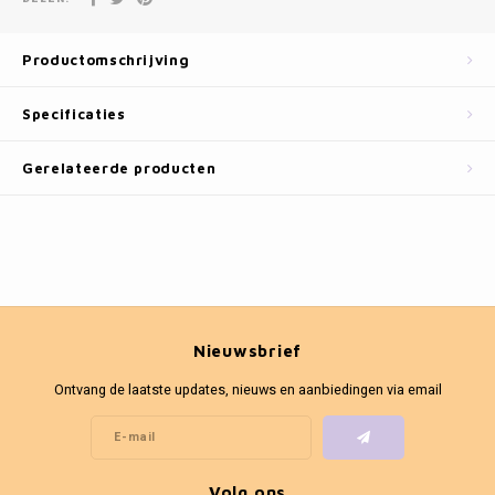
Fotokaders
Productomschrijving
Specificaties
Gerelateerde producten
Nieuwsbrief
Ontvang de laatste updates, nieuws en aanbiedingen via email
Volg ons