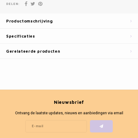
Fotokaders
DELEN:
Productomschrijving
Specificaties
Gerelateerde producten
Nieuwsbrief
Ontvang de laatste updates, nieuws en aanbiedingen via email