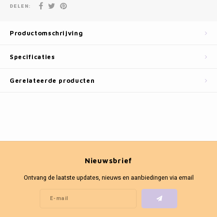
Fotokaders
DELEN:
Productomschrijving
Specificaties
Gerelateerde producten
Nieuwsbrief
Ontvang de laatste updates, nieuws en aanbiedingen via email