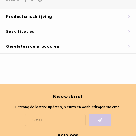
Fotokaders
Productomschrijving
Specificaties
Gerelateerde producten
Nieuwsbrief
Ontvang de laatste updates, nieuws en aanbiedingen via email
Volg ons