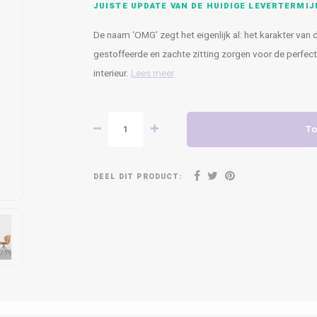
JUISTE UPDATE VAN DE HUIDIGE LEVERTERMIJ
De naam ‘OMG’ zegt het eigenlijk al: het karakter van
gestoffeerde en zachte zitting zorgen voor de perfec
interieur.
Lees meer
To
DEEL DIT PRODUCT: