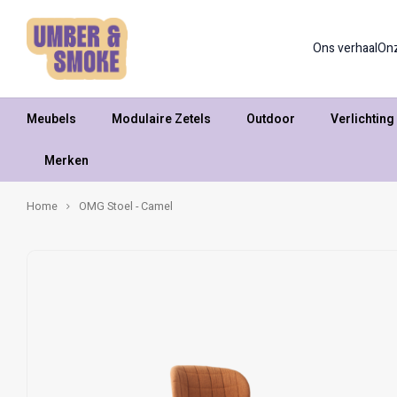
Ons verhaal
On
Meubels
Modulaire Zetels
Outdoor
Verlichting
Merken
Home
OMG Stoel - Camel