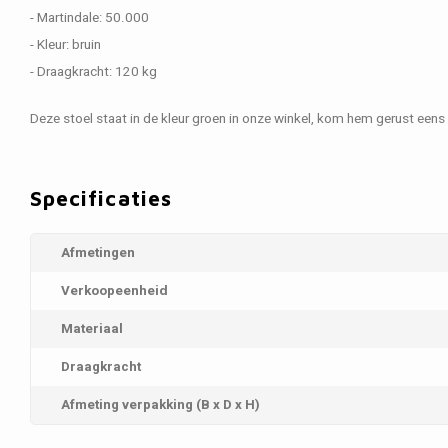
- Martindale: 50.000
- Kleur: bruin
- Draagkracht: 120 kg
Deze stoel staat in de kleur groen in onze winkel, kom hem gerust eens 
Specificaties
Afmetingen
Verkoopeenheid
Materiaal
Draagkracht
Afmeting verpakking (B x D x H)