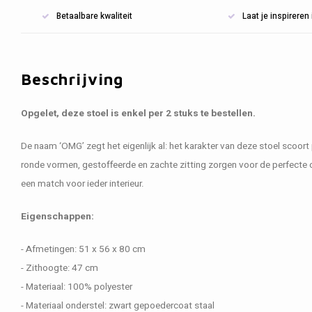
Betaalbare kwaliteit
Laat je inspirere
Beschrijving
Opgelet, deze stoel is enkel per 2 stuks te bestellen.
De naam ‘OMG’ zegt het eigenlijk al: het karakter van deze stoel scoort
ronde vormen, gestoffeerde en zachte zitting zorgen voor de perfecte 
een match voor ieder interieur.
Eigenschappen:
- Afmetingen: 51 x 56 x 80 cm
- Zithoogte: 47 cm
- Materiaal: 100% polyester
- Materiaal onderstel: zwart gepoedercoat staal