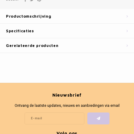
Fotokaders
Productomschrijving
Specificaties
Gerelateerde producten
Nieuwsbrief
Ontvang de laatste updates, nieuws en aanbiedingen via email
Volg ons