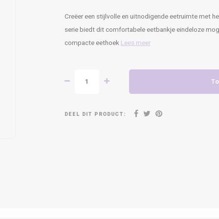
Creëer een stijlvolle en uitnodigende eetruimte met h
serie biedt dit comfortabele eetbankje eindeloze mog
compacte eethoek
Lees meer
To
DEEL DIT PRODUCT: