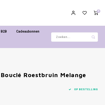
0
B2B
Cadeaubonnen
 Bouclé Roestbruin Melange
OP BESTELLING