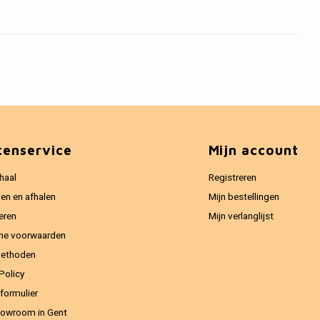
tenservice
Mijn account
haal
Registreren
en en afhalen
Mijn bestellingen
eren
Mijn verlanglijst
ne voorwaarden
methoden
Policy
formulier
owroom in Gent