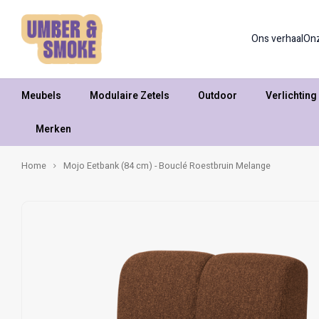
Ons verhaal
On
Meubels
Modulaire Zetels
Outdoor
Verlichting
Merken
Home
Mojo Eetbank (84 cm) - Bouclé Roestbruin Melange