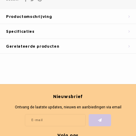
Fotokaders
Productomschrijving
Specificaties
Gerelateerde producten
Nieuwsbrief
Ontvang de laatste updates, nieuws en aanbiedingen via email
Volg ons