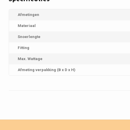
Afmetingen
Materiaal
Snoerlengte
Fitting
Max. Wattage
Afmeting verpakking (B x D x H)