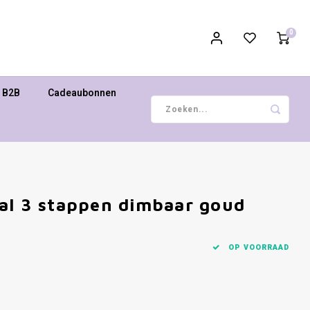
0
B2B
Cadeaubonnen
al 3 stappen dimbaar goud
OP VOORRAAD