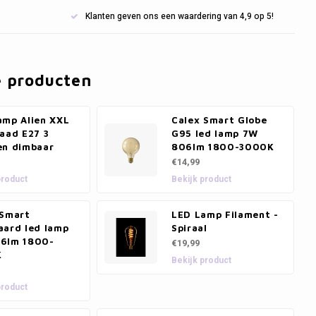
Klanten geven ons een waardering van 4,9 op 5!
e producten
amp Alien XXL
Calex Smart Globe
aad E27 3
G95 led lamp 7W
en dimbaar
806lm 1800-3000K
€14,99
product
Bekijk product
 Smart
LED Lamp Filament -
aard led lamp
Spiraal
6lm 1800-
€19,99
K
Bekijk product
product