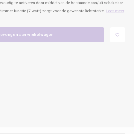
voudig te activeren door middel van de bestaande aan/uit schakelaar
 dimmer functie (7 watt) zorgt voor de gewenste lichtsterke.
Lees meer
evoegen aan winkelwagen