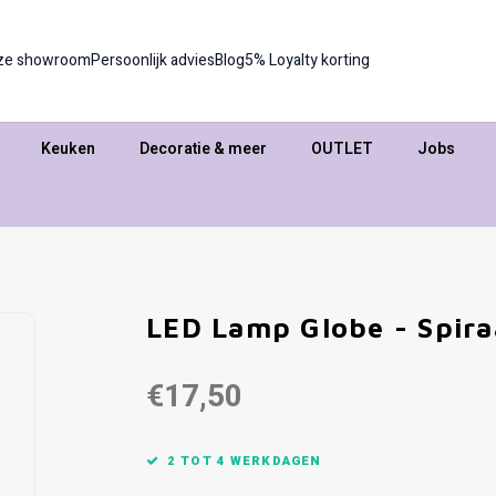
ze showroom
Persoonlijk advies
Blog
5% Loyalty korting
Keuken
Decoratie & meer
OUTLET
Jobs
LED Lamp Globe - Spira
€17,50
2 TOT 4 WERKDAGEN