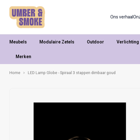
Ons verhaal
On
Meubels
Modulaire Zetels
Outdoor
Verlichting
Merken
Home
LED Lamp Globe - Spiraal 3 stappen dimbaar goud