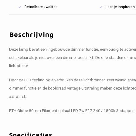
Betaalbare kwaliteit
Laat je inspirere
Beschrijving
Deze lamp bevat een ingebouwde dimmer functie, eenvoudig te activer
schakelaar als je niet over een dimmer beschikt. De drie standen dimm
lichtsterke.
Door de LED technologie verbruiken deze lichtbronnen zeer weinig ener
dimmer functie en de kooldraad vintage uitstraling maken deze lichtbro
aanwinst.
ETH Globe 80mm Filament spiraal LED 7w E27 240v 1800k 3 stappen 
Specificaties