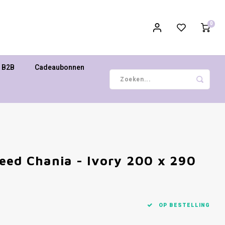
0
B2B
Cadeaubonnen
eed Chania - Ivory 200 x 290
OP BESTELLING