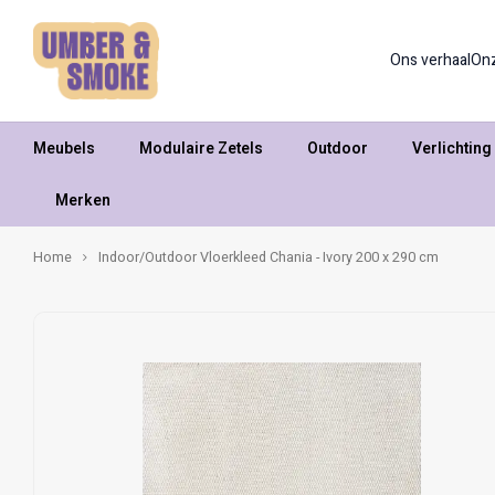
Ons verhaal
On
Meubels
Modulaire Zetels
Outdoor
Verlichting
Merken
Home
Indoor/Outdoor Vloerkleed Chania - Ivory 200 x 290 cm