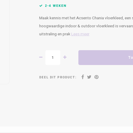
2-4 WEKEN
Maak kennis met het Acsento Chania vloerkleed, een s
hoogwaardige indoor & outdoor vloerkleed is vervaard
uitstraling en prak
Lees meer
To
DEEL DIT PRODUCT: