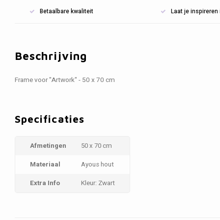
Betaalbare kwaliteit
Laat je inspirere
Beschrijving
Frame voor "Artwork" - 50 x 70 cm
Specificaties
Afmetingen
50 x 70 cm
Materiaal
Ayous hout
Extra Info
Kleur: Zwart