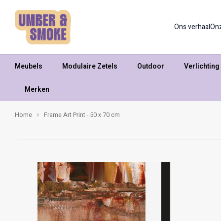
Ons verhaal
On
Meubels
Modulaire Zetels
Outdoor
Verlichting
Merken
Home
Frame Art Print - 50 x 70 cm