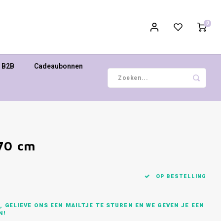
0
B2B
Cadeaubonnen
 70 cm
OP BESTELLING
 GELIEVE ONS EEN MAILTJE TE STUREN EN WE GEVEN JE EEN
N!