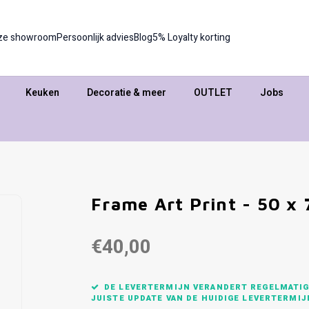
ze showroom
Persoonlijk advies
Blog
5% Loyalty korting
Keuken
Decoratie & meer
OUTLET
Jobs
Frame Art Print - 50 x
€40,00
DE LEVERTERMIJN VERANDERT REGELMATIG,
JUISTE UPDATE VAN DE HUIDIGE LEVERTERMIJ