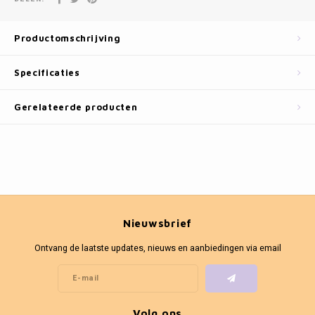
Fotokaders
Productomschrijving
Specificaties
Gerelateerde producten
Nieuwsbrief
Ontvang de laatste updates, nieuws en aanbiedingen via email
Volg ons