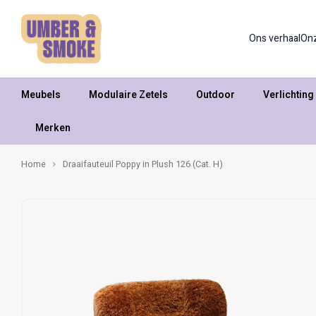
Ons verhaal
On
Meubels
Modulaire Zetels
Outdoor
Verlichting
Merken
Home
Draaifauteuil Poppy in Plush 126 (Cat. H)