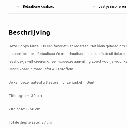
Betaalbare kwaliteit
Laat je inspirere
Beschrijving
Deze Poppy fauteuil is een favoriet van iedereen. Net klein genoeg om o
zo comfortabel . Betaalbaar én met draaifunctie - deze fauteuil ticks all
leeshoekje wilt creëren of een luxueuze aanvulling zoekt voor je woonka
Beschikbaar in maar liefst 400 stoffen!
Je kan deze fauteuil uittesten in onze winkel in Gent.
Zithoogte: +- 39 cm
Zitdiepte: +- 58 cm
Totale diepte zetel: 87 cm