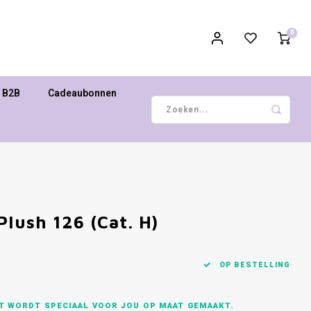
0
B2B
Cadeaubonnen
Plush 126 (Cat. H)
OP BESTELLING
CT WORDT SPECIAAL VOOR JOU OP MAAT GEMAAKT.