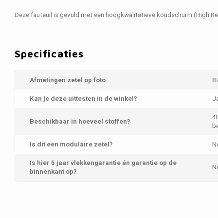
Deze fauteuil is gevuld met een hoogkwalitatieve koudschuim (High Res
Specificaties
Afmetingen zetel op foto
8
Kan je deze uittesten in de winkel?
J
40
Beschikbaar in hoeveel stoffen?
be
Is dit een modulaire zetel?
N
Is hier 5 jaar vlekkengarantie én garantie op de
N
binnenkant op?