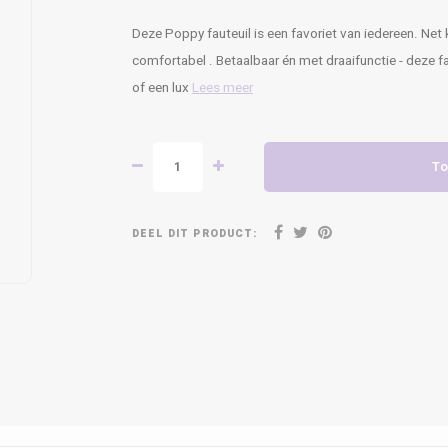
Deze Poppy fauteuil is een favoriet van iedereen. Net 
comfortabel . Betaalbaar én met draaifunctie - deze fau
of een lux
Lees meer
To
DEEL DIT PRODUCT: