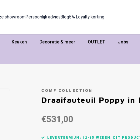
ze showroom
Persoonlijk advies
Blog
5% Loyalty korting
Keuken
Decoratie & meer
OUTLET
Jobs
COMF COLLECTION
Draaifauteuil Poppy in 
€531,00
LEVERTERMIJN: 12-15 WEKEN. DIT PRODU