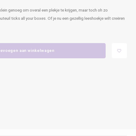
klein genoeg om overal een plekje te krijgen, maar toch oh zo
teuil ticks all your boxes. Of je nu een gezellig leeshoekje wilt creëren
evoegen aan winkelwagen