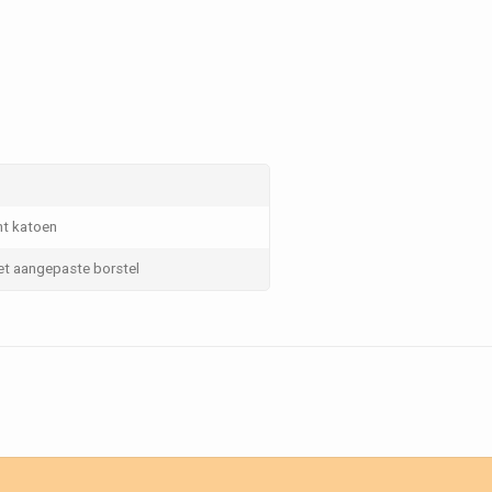
nt katoen
et aangepaste borstel