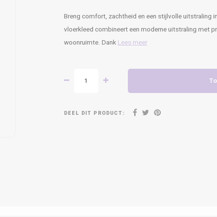
Breng comfort, zachtheid en een stijlvolle uitstrali
vloerkleed combineert een moderne uitstraling met p
woonruimte. Dank
Lees meer
To
DEEL DIT PRODUCT: