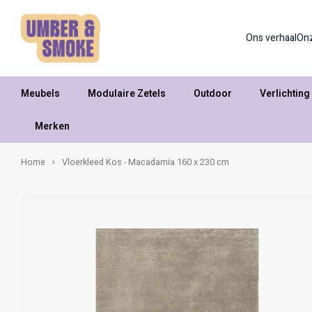
Ons verhaal
On
Meubels
Modulaire Zetels
Outdoor
Verlichting
Merken
Home
Vloerkleed Kos - Macadamia 160 x 230 cm