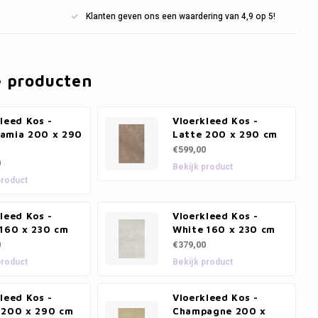
Klanten geven ons een waardering van 4,9 op 5!
e producten
leed Kos -
Vloerkleed Kos -
amia 200 x 290
Latte 200 x 290 cm
€599,00
0
Bekijk product
product
leed Kos -
Vloerkleed Kos -
 160 x 230 cm
White 160 x 230 cm
0
€379,00
product
Bekijk product
leed Kos -
Vloerkleed Kos -
 200 x 290 cm
Champagne 200 x