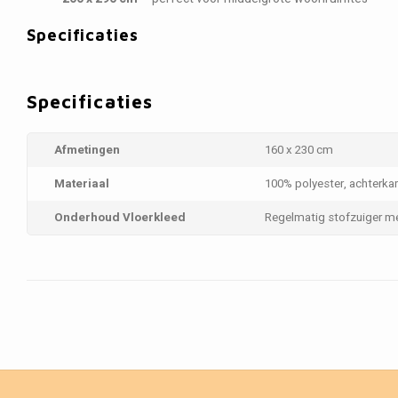
Specificaties
Specificaties
Afmetingen
160 x 230 cm
Materiaal
100% polyester, achterka
Onderhoud Vloerkleed
Regelmatig stofzuiger m