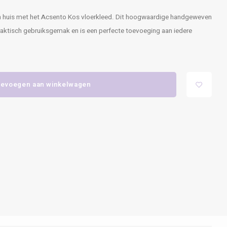
ng in huis met het Acsento Kos vloerkleed. Dit hoogwaardige handgeweven
raktisch gebruiksgemak en is een perfecte toevoeging aan iedere
evoegen aan winkelwagen