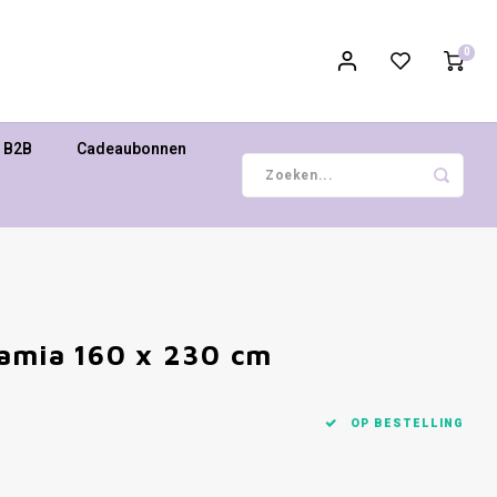
0
B2B
Cadeaubonnen
damia 160 x 230 cm
OP BESTELLING