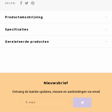
Fotokaders
DELEN:
Productomschrijving
Specificaties
Gerelateerde producten
Nieuwsbrief
Ontvang de laatste updates, nieuws en aanbiedingen via email