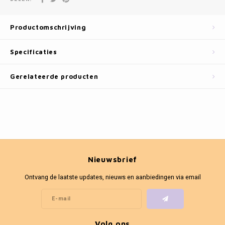
Fotokaders
Productomschrijving
Specificaties
Gerelateerde producten
Nieuwsbrief
Ontvang de laatste updates, nieuws en aanbiedingen via email
Volg ons