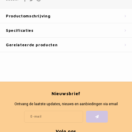
Fotokaders
Productomschrijving
Specificaties
Gerelateerde producten
Nieuwsbrief
Ontvang de laatste updates, nieuws en aanbiedingen via email
Volg ons